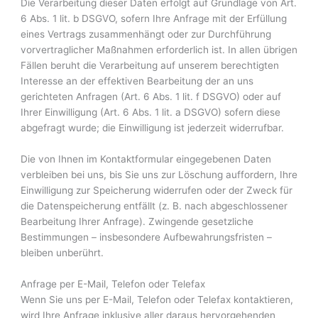
Die Verarbeitung dieser Daten erfolgt auf Grundlage von Art.
6 Abs. 1 lit. b DSGVO, sofern Ihre Anfrage mit der Erfüllung
eines Vertrags zusammenhängt oder zur Durchführung
vorvertraglicher Maßnahmen erforderlich ist. In allen übrigen
Fällen beruht die Verarbeitung auf unserem berechtigten
Interesse an der effektiven Bearbeitung der an uns
gerichteten Anfragen (Art. 6 Abs. 1 lit. f DSGVO) oder auf
Ihrer Einwilligung (Art. 6 Abs. 1 lit. a DSGVO) sofern diese
abgefragt wurde; die Einwilligung ist jederzeit widerrufbar.
Die von Ihnen im Kontaktformular eingegebenen Daten
verbleiben bei uns, bis Sie uns zur Löschung auffordern, Ihre
Einwilligung zur Speicherung widerrufen oder der Zweck für
die Datenspeicherung entfällt (z. B. nach abgeschlossener
Bearbeitung Ihrer Anfrage). Zwingende gesetzliche
Bestimmungen – insbesondere Aufbewahrungsfristen –
bleiben unberührt.
Anfrage per E-Mail, Telefon oder Telefax
Wenn Sie uns per E-Mail, Telefon oder Telefax kontaktieren,
wird Ihre Anfrage inklusive aller daraus hervorgehenden