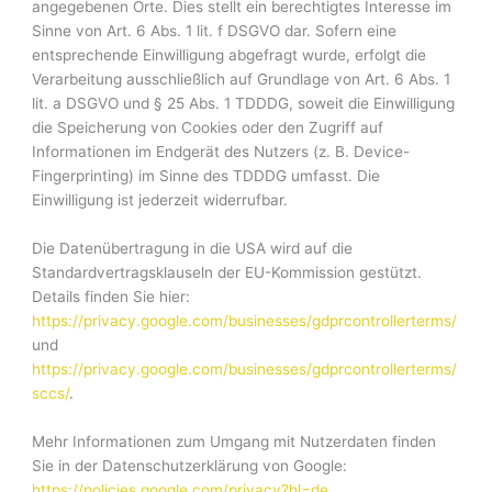
angegebenen Orte. Dies stellt ein berechtigtes Interesse im
Sinne von Art. 6 Abs. 1 lit. f DSGVO dar. Sofern eine
entsprechende Einwilligung abgefragt wurde, erfolgt die
Verarbeitung ausschließlich auf Grundlage von Art. 6 Abs. 1
lit. a DSGVO und § 25 Abs. 1 TDDDG, soweit die Einwilligung
die Speicherung von Cookies oder den Zugriff auf
Informationen im Endgerät des Nutzers (z. B. Device-
Fingerprinting) im Sinne des TDDDG umfasst. Die
Einwilligung ist jederzeit widerrufbar.
Die Datenübertragung in die USA wird auf die
Standardvertragsklauseln der EU-Kommission gestützt.
Details finden Sie hier:
https://privacy.google.com/businesses/gdprcontrollerterms/
und
https://privacy.google.com/businesses/gdprcontrollerterms/
sccs/
.
Mehr Informationen zum Umgang mit Nutzerdaten finden
Sie in der Datenschutzerklärung von Google:
https://policies.google.com/privacy?hl=de
.