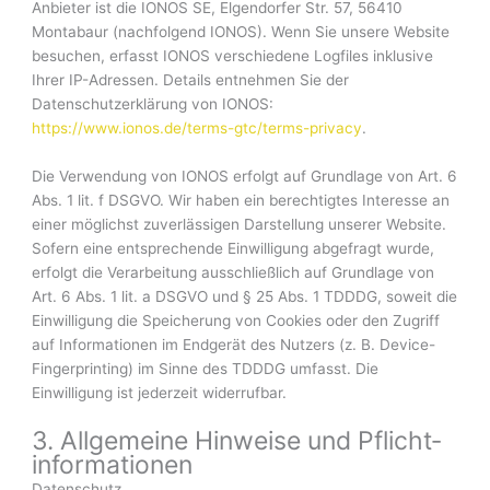
Anbieter ist die IONOS SE, Elgendorfer Str. 57, 56410
Montabaur (nachfolgend IONOS). Wenn Sie unsere Website
besuchen, erfasst IONOS verschiedene Logfiles inklusive
Ihrer IP-Adressen. Details entnehmen Sie der
Datenschutzerklärung von IONOS:
https://www.ionos.de/terms-gtc/terms-privacy
.
Die Verwendung von IONOS erfolgt auf Grundlage von Art. 6
Abs. 1 lit. f DSGVO. Wir haben ein berechtigtes Interesse an
einer möglichst zuverlässigen Darstellung unserer Website.
Sofern eine entsprechende Einwilligung abgefragt wurde,
erfolgt die Verarbeitung ausschließlich auf Grundlage von
Art. 6 Abs. 1 lit. a DSGVO und § 25 Abs. 1 TDDDG, soweit die
Einwilligung die Speicherung von Cookies oder den Zugriff
auf Informationen im Endgerät des Nutzers (z. B. Device-
Fingerprinting) im Sinne des TDDDG umfasst. Die
Einwilligung ist jederzeit widerrufbar.
3. Allgemeine Hinweise und Pflicht­
informationen
Datenschutz