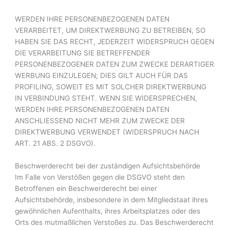
WERDEN IHRE PERSONENBEZOGENEN DATEN
VERARBEITET, UM DIREKTWERBUNG ZU BETREIBEN, SO
HABEN SIE DAS RECHT, JEDERZEIT WIDERSPRUCH GEGEN
DIE VERARBEITUNG SIE BETREFFENDER
PERSONENBEZOGENER DATEN ZUM ZWECKE DERARTIGER
WERBUNG EINZULEGEN; DIES GILT AUCH FÜR DAS
PROFILING, SOWEIT ES MIT SOLCHER DIREKTWERBUNG
IN VERBINDUNG STEHT. WENN SIE WIDERSPRECHEN,
WERDEN IHRE PERSONENBEZOGENEN DATEN
ANSCHLIESSEND NICHT MEHR ZUM ZWECKE DER
DIREKTWERBUNG VERWENDET (WIDERSPRUCH NACH
ART. 21 ABS. 2 DSGVO).
Beschwerde­recht bei der zuständigen Aufsichts­behörde
Im Falle von Verstößen gegen die DSGVO steht den
Betroffenen ein Beschwerderecht bei einer
Aufsichtsbehörde, insbesondere in dem Mitgliedstaat ihres
gewöhnlichen Aufenthalts, ihres Arbeitsplatzes oder des
Orts des mutmaßlichen Verstoßes zu. Das Beschwerderecht